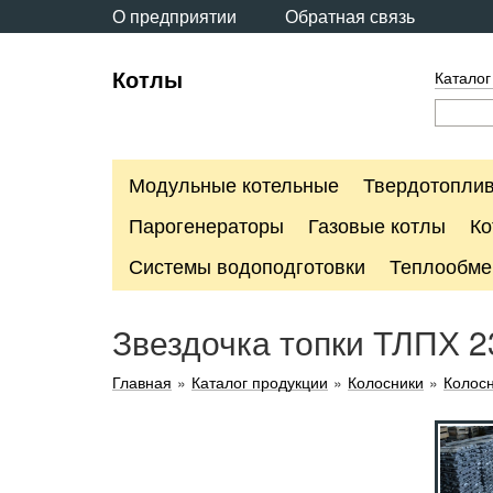
О предприятии
Обратная связь
Котлы
Каталог
Модульные котельные
Твердотоплив
Парогенераторы
Газовые котлы
Ко
Системы водоподготовки
Теплообме
Звездочка топки ТЛПХ 2
Главная
»
Каталог продукции
»
Колосники
»
Колосн