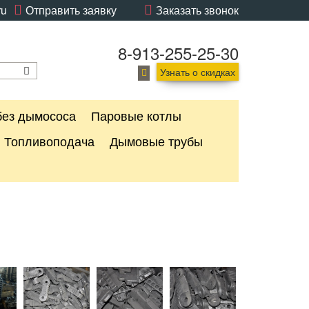
ru
Отправить заявку
Заказать звонок
8-913-255-25-30
Узнать о скидках
без дымососа
Паровые котлы
Топливоподача
Дымовые трубы