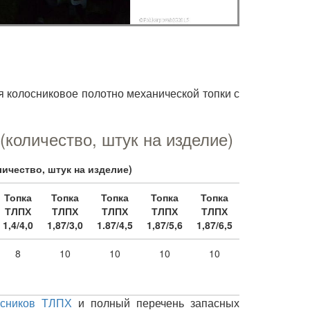
я колосниковое полотно механической топки с
количество, штук на изделие)
ичество, штук на изделие)
Топка
Топка
Топка
Топка
Топка
ТЛПХ
ТЛПХ
ТЛПХ
ТЛПХ
ТЛПХ
1,4/4,0
1,87/3,0
1.87/4,5
1,87/5,6
1,87/6,5
8
10
10
10
10
осников ТЛПХ
и полный перечень запасных