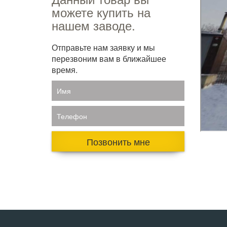
можете купить на
нашем заводе.
Отправьте нам заявку и мы
перезвоним вам в ближайшее
время.
Имя
Телефон
Позвонить мне