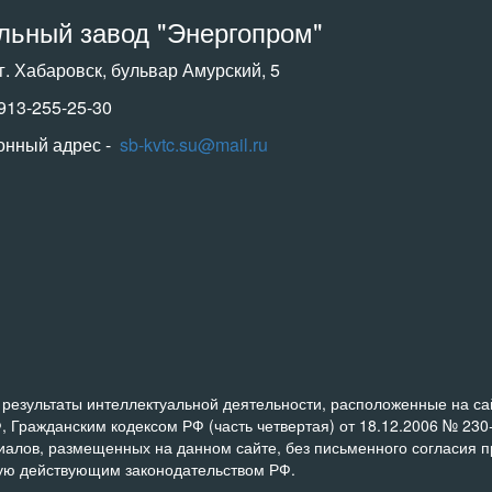
льный завод "Энергопром"
 г. Хабаровск, бульвар Амурский, 5
-913-255-25-30
онный адрес -
sb-kvtc.su@mail.ru
результаты интеллектуальной деятельности, расположенные на сай
, Гражданским кодексом РФ (часть четвертая) от 18.12.2006 № 23
риалов, размещенных на данном сайте, без письменного согласия 
ную действующим законодательством РФ.