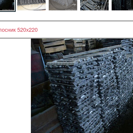
лосник 520х220