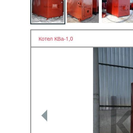
Котел КВа-1,0