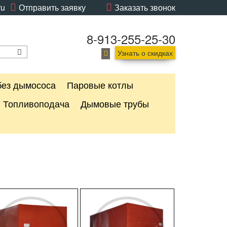
ru
Отправить заявку
Заказать звонок
8-913-255-25-30
Узнать о скидках
без дымососа
Паровые котлы
Топливоподача
Дымовые трубы