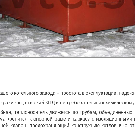
его котельного завода – простота в эксплуатации, надежно
 размеры, высокий КПД и не требовательны к химическому
убная, теплоноситель движется по трубам, объединенных
ма крепится к опорной раме и каркасу с изоляционными 
вной клапан, предохраняющий конструкцию котлов КВа о