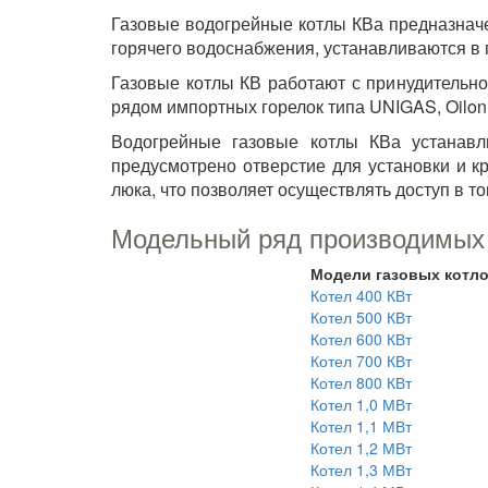
Газовые водогрейные котлы КВа предназначе
горячего водоснабжения, устанавливаются в 
Газовые котлы КВ работают с принудительно
рядом импортных горелок типа UNIGAS, Oilon
Водогрейные газовые котлы КВа устанав
предусмотрено отверстие для установки и 
люка, что позволяет осуществлять доступ в 
Модельный ряд производимых 
Модели газовых котл
Котел 400 КВт
Котел 500 КВт
Котел 600 КВт
Котел 700 КВт
Котел 800 КВт
Котел 1,0 МВт
Котел 1,1 МВт
Котел 1,2 МВт
Котел 1,3 МВт