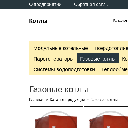
О предприятии
Обратная связь
Котлы
Каталог
Модульные котельные
Твердотоплив
Парогенераторы
Газовые котлы
Ко
Системы водоподготовки
Теплообме
Газовые котлы
Главная
»
Каталог продукции
»
Газовые котлы