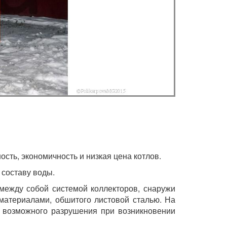
сть, экономичность и низкая цена котлов.
 составу воды.
 между собой системой коллекторов, снаружи
материалами, обшитого листовой сталью. На
т возможного разрушения при возникновении