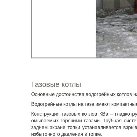
Газовые котлы
Основные достоинства водогрейных котлов наш
Водогрейные котлы на газе имеют компактные
Конструкция газовых котлов КВа – гладкотр
омываемых горячими газами. Трубная систе
заднем экране топки устанавливается взры
избыточного давления в топке.