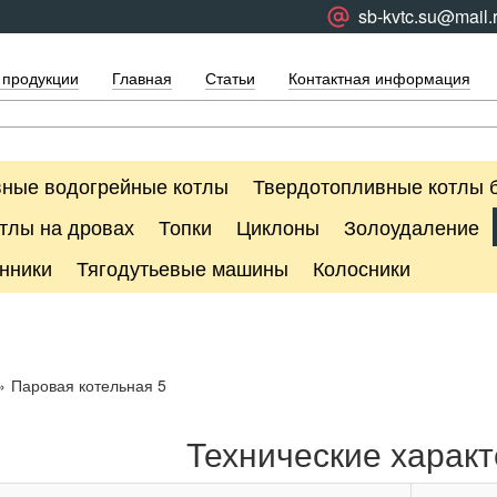
sb-kvtc.su@mail.
 продукции
Главная
Статьи
Контактная информация
ные водогрейные котлы
Твердотопливные котлы 
тлы на дровах
Топки
Циклоны
Золоудаление
нники
Тягодутьевые машины
Колосники
»
Паровая котельная 5
Технические характ