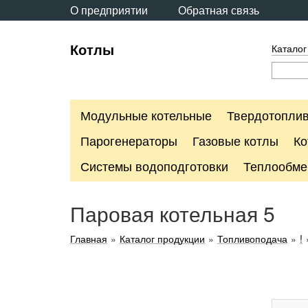
О предприятии
Обратная связь
Котлы
Каталог
Модульные котельные
Твердотоплив
Парогенераторы
Газовые котлы
Ко
Системы водоподготовки
Теплообме
Паровая котельная 5
Главная
»
Каталог продукции
»
Топливоподача
»
!