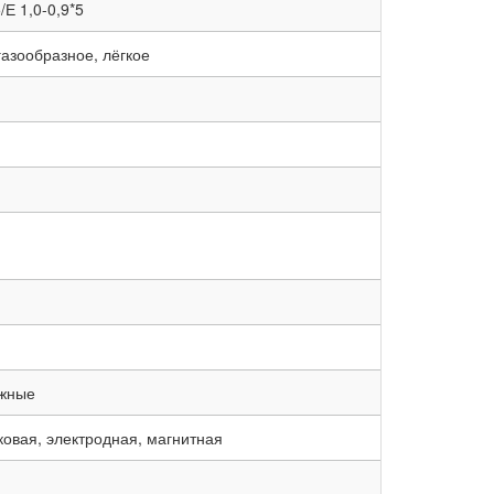
/Е 1,0-0,9*5
газообразное, лёгкое
жные
ковая, электродная, магнитная