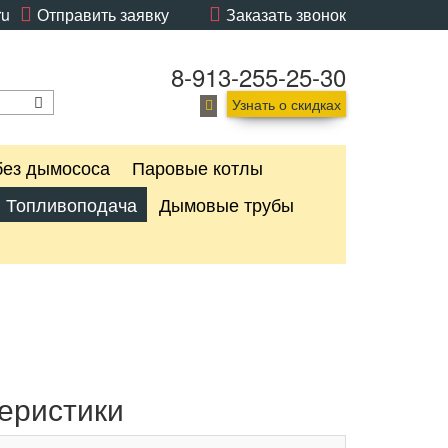
ru
Отправить заявку
Заказать звонок
8-913-255-25-30
Узнать о скидках
без дымососа
Паровые котлы
Топливоподача
Дымовые трубы
еристики