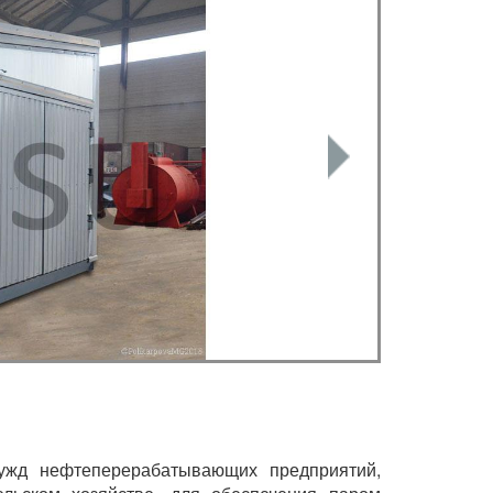
ужд нефтеперерабатывающих предприятий,