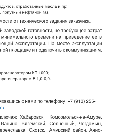
дуктов, отработанные масла и пр;
, попутный нефтяной газ.
ости от технического задания заказчика.
й заводской готовности, не требующее затрат
т минимального времени на приведение ее в
ующей эксплуатации. На месте эксплуатации
нной площадке и подключить к коммуникациям.
парогенератором КП 1000;
арогенератором Е 1,0-0,9.
язавшись с нами по телефону +7 (913) 255-
ru.
включая: Хабаровск, Комсомольск-на-Амуре,
, Ванино, Вяземский, Солнечный, Чегдомын,
ереяславка, Охотск, Амурский район, Аяно-