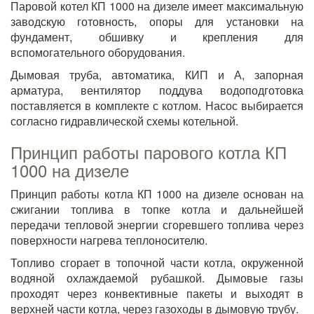
Паровой котел КП 1000 на дизеле имеет максимальную
заводскую готовность, опоры для установки на
фундамент, обшивку и крепления для
вспомогательного оборудования.
Дымовая труба, автоматика, КИП и А, запорная
арматура, вентилятор поддува водоподготовка
поставляется в комплекте с котлом. Насос выбирается
согласно гидравлической схемы котельной.
Принцип работы парового котла КП
1000 на дизеле
Принцип работы котла КП 1000 на дизеле основан на
сжигании топлива в топке котла и дальнейшей
передачи тепловой энергии сгоревшего топлива через
поверхности нагрева теплоносителю.
Топливо сгорает в топочной части котла, окруженной
водяной охлаждаемой рубашкой. Дымовые газы
проходят через конвективные пакеты и выходят в
верхней части котла, через газоходы в дымовую трубу.