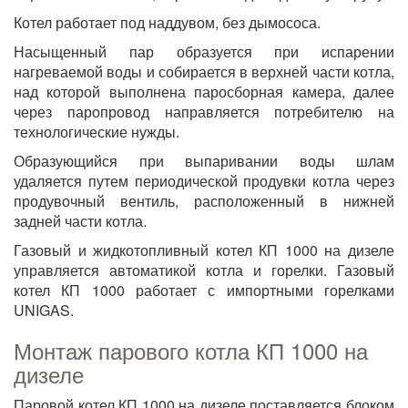
Котел работает под наддувом, без дымососа.
Насыщенный пар образуется при испарении
нагреваемой воды и собирается в верхней части котла,
над которой выполнена паросборная камера, далее
через паропровод направляется потребителю на
технологические нужды.
Образующийся при выпаривании воды шлам
удаляется путем периодической продувки котла через
продувочный вентиль, расположенный в нижней
задней части котла.
Газовый и жидкотопливный котел КП 1000 на дизеле
управляется автоматикой котла и горелки. Газовый
котел КП 1000 работает с импортными горелками
UNIGAS.
Монтаж парового котла КП 1000 на
дизеле
Паровой котел КП 1000 на дизеле поставляется блоком