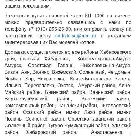
вашим пожеланиям.
Заказать и купить паровой котел КП 1000 на дизеле,
можно предварительно связавшись с нами по
телефону +7 (913) 255-25-30, или отправить заявку на
электронную почту
sb-kvtc.su@mail.ru
с указанием
заинтересовавших Вас моделей котлов.
Доставка осуществляется во все районы Хабаровского
края, включая: Хабаровск, Комсомольск-на-Амуре,
Амурск, Советская Гавань, Николаевск-на-Амуре,
Бикин, Аян, Ванино, Вяземский, Солнечный, Чегдомын,
Эльбан, Хор, Некрасовка, Князе-Волконское, Заветы
Ильича, Переяславка, Охотск, Амурский район, Аяно-
Майский район, Бикинский район, Ванинский район,
Верхнебуреинский район, Вяземский район,
Комсомольский район, Нанайский район, Николаевский
район, Охотский район, имени Лазо район, имени
Полины Осипенко район, Советско-Гаванский район,
Солнечный район, Тугуро-Чумиканский район, Ульчский
район, Хабаровский район, Анастасьевка, ,