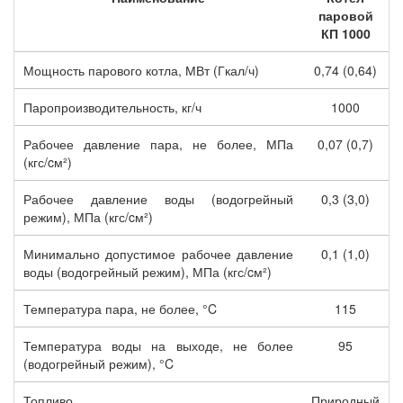
паровой
КП 1000
Мощность парового котла, МВт (Гкал/ч)
0,74 (0,64)
Паропроизводительность, кг/ч
1000
Рабочее давление пара, не более, МПа
0,07 (0,7)
(кгс/cм²)
Рабочее давление воды (водогрейный
0,3 (3,0)
режим), МПа (кгс/cм²)
Минимально допустимое рабочее давление
0,1 (1,0)
воды (водогрейный режим), МПа (кгс/cм²)
Температура пара, не более, °C
115
Температура воды на выходе, не более
95
(водогрейный режим), °C
Топливо
Природный