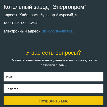
Котельный завод "Энергопром"
адрес: г. Хабаровск, бульвар Амурский, 5
тел.: 8-913-255-25-30
электронный адрес -
sb-kvtc.su@mail.ru
У вас есть вопросы?
Оставьте ваши контактные данные и наши менеджеры
свяжутся с вами
Имя
Телефон
Позвонить мне