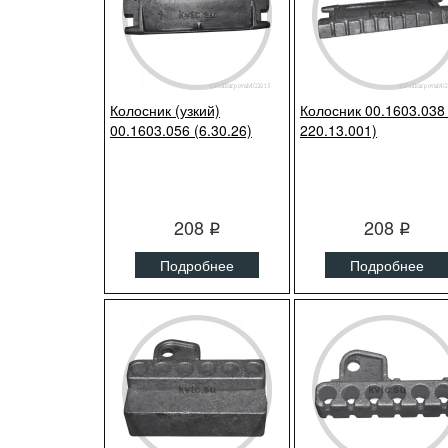
Колосник (узкий)
Колосник 00.1603.038
00.1603.056 (6.30.26)
220.13.001)
208
208
q
q
Подробнее
Подробнее