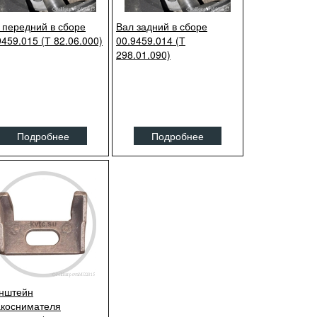
 передний в сборе
Вал задний в сборе
9459.015 (Т 82.06.000)
00.9459.014 (Т
298.01.090)
Подробнее
Подробнее
нштейн
коснимателя