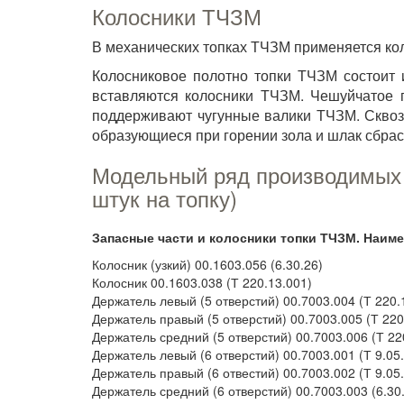
Колосники ТЧЗМ
В механических топках ТЧЗМ применяется кол
Колосниковое полотно топки ТЧЗМ состоит 
вставляются колосники ТЧЗМ. Чешуйчатое п
поддерживают чугунные валики ТЧЗМ. Сквоз
образующиеся при горении зола и шлак сбрас
Модельный ряд производимых 
штук на топку)
Запасные части и колосники топки ТЧЗМ. Наим
Колосник (узкий) 00.1603.056 (6.30.26)
Колосник 00.1603.038 (Т 220.13.001)
Держатель левый (5 отверстий) 00.7003.004 (Т 220.
Держатель правый (5 отверстий) 00.7003.005 (Т 220
Держатель средний (5 отверстий) 00.7003.006 (Т 22
Держатель левый (6 отверстий) 00.7003.001 (Т 9.05
Держатель правый (6 отвестий) 00.7003.002 (Т 9.05
Держатель средний (6 отверстий) 00.7003.003 (6.30