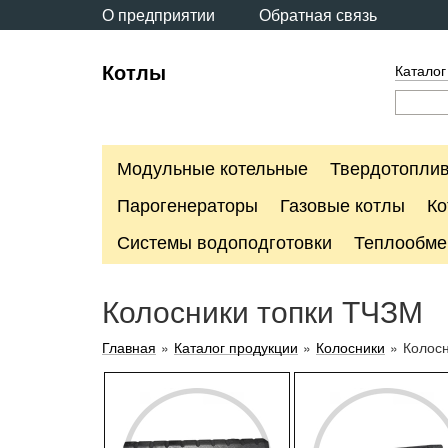
О предприятии
Обратная связь
Котлы
Каталог
Модульные котельные
Твердотоплив
Парогенераторы
Газовые котлы
Ко
Системы водоподготовки
Теплообме
Колосники топки ТЧЗМ
Главная
»
Каталог продукции
»
Колосники
»
Колос