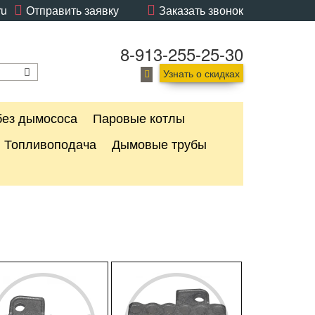
ru
Отправить заявку
Заказать звонок
8-913-255-25-30
Узнать о скидках
без дымососа
Паровые котлы
Топливоподача
Дымовые трубы