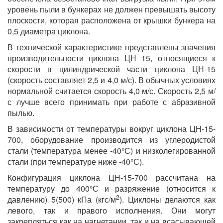
уровень пыли в бункерах не должен превышать высоту
плоскости, которая расположена от крышки бункера на
0,5 диаметра циклона.
В технической характеристике представлены значения
производительности циклона ЦН 15, относящиеся к
скорости в цилиндрической части циклона ЦН-15
(скорость составляет 2,5 и 4,0 м/с). В обычных условиях
нормальной считается скорость 4,0 м/с. Скорость 2,5 м/
с лучше всего принимать при работе с абразивной
пылью.
В зависимости от температуры вокруг циклона ЦН-15-
700, оборудование производится из углеродистой
стали (температура менее -40°С) и низколегированной
стали (при температуре ниже -40°С).
Конфигурация циклона ЦН-15-700 рассчитана на
температуру до 400°С и разряжение (относится к
2
давлению) 5(500) кПа (кгс/м
). Циклоны делаются как
левого, так и правого исполнения. Они могут
закрепляться как на нагнетании, так и на всасывающей