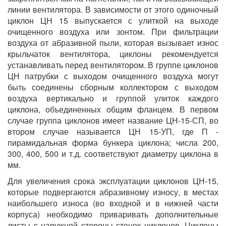
линии вентилятора. В зависимости от этого одиночный
циклон ЦН 15 выпускается с улиткой на выходе
очищенного воздуха или зонтом. При фильтрации
воздуха от абразивной пыли, которая вызывает износ
крыльчаток вентилятора, циклоны рекомендуется
устанавливать перед вентилятором. В группе циклонов
ЦН патрубки с выходом очищенного воздуха могут
быть соединены сборным коллектором с выходом
воздуха вертикально и группой улиток каждого
циклона, объединенных общим фланцем. В первом
случае группа циклонов имеет название ЦН-15-СП, во
втором случае называется ЦН 15-УП, где П -
пирамидальная форма бункера циклона; числа 200,
300, 400, 500 и т.д. соответствуют диаметру циклона в
мм.
Для увеличения срока эксплуатации циклонов ЦН-15,
которые подвергаются абразивному износу, в местах
наибольшего износа (во входной и в нижней части
корпуса) необходимо приваривать дополнительные
листы с наружной стороны стенок циклонов. Циклоны