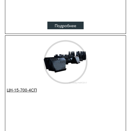
Подробнее
ЦН-15-700-4СП