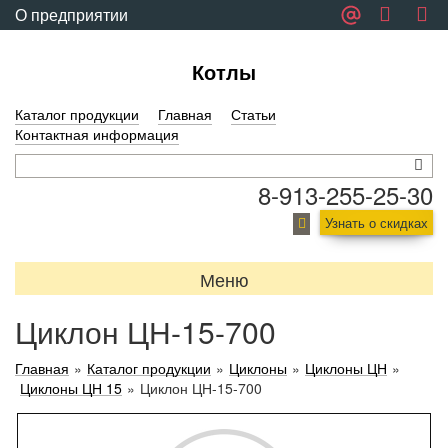
О предприятии
Обратная связь
Котлы
Каталог продукции
Главная
Статьи
Контактная информация
8-913-255-25-30
Узнать о скидках
Меню
Циклон ЦН-15-700
Главная
»
Каталог продукции
»
Циклоны
»
Циклоны ЦН
»
Циклоны ЦН 15
»
Циклон ЦН-15-700