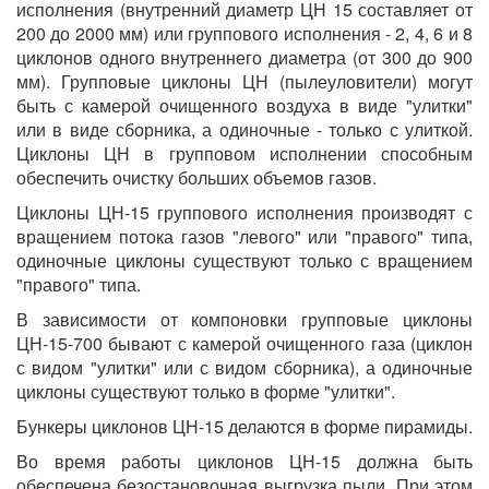
исполнения (внутренний диаметр ЦН 15 составляет от
200 до 2000 мм) или группового исполнения - 2, 4, 6 и 8
циклонов одного внутреннего диаметра (от 300 до 900
мм). Групповые циклоны ЦН (пылеуловители) могут
быть с камерой очищенного воздуха в виде "улитки"
или в виде сборника, а одиночные - только с улиткой.
Циклоны ЦН в групповом исполнении способным
обеспечить очистку больших объемов газов.
Циклоны ЦН-15 группового исполнения производят с
вращением потока газов "левого" или "правого" типа,
одиночные циклоны существуют только с вращением
"правого" типа.
В зависимости от компоновки групповые циклоны
ЦН-15-700 бывают с камерой очищенного газа (циклон
с видом "улитки" или с видом сборника), а одиночные
циклоны существуют только в форме "улитки".
Бункеры циклонов ЦН-15 делаются в форме пирамиды.
Во время работы циклонов ЦН-15 должна быть
обеспечена безостановочная выгрузка пыли. При этом