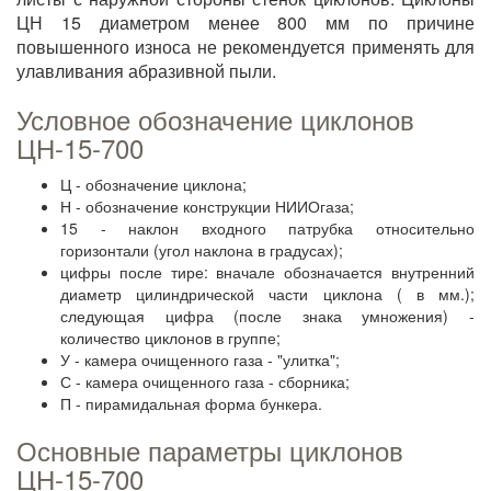
ЦН 15 диаметром менее 800 мм по причине
повышенного износа не рекомендуется применять для
улавливания абразивной пыли.
Условное обозначение циклонов
ЦН-15-700
Ц - обозначение циклона;
Н - обозначение конструкции НИИОгаза;
15 - наклон входного патрубка относительно
горизонтали (угол наклона в градусах);
цифры после тире: вначале обозначается внутренний
диаметр цилиндрической части циклона ( в мм.);
следующая цифра (после знака умножения) -
количество циклонов в группе;
У - камера очищенного газа - "улитка";
С - камера очищенного газа - сборника;
П - пирамидальная форма бункера.
Основные параметры циклонов
ЦН-15-700