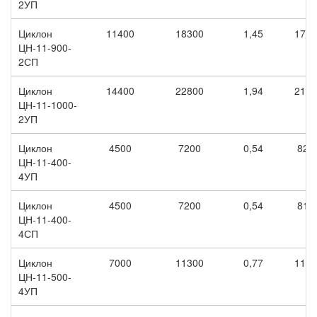
2УП
Циклон
11400
18300
1,45
1700
ЦН-11-900-
2СП
Циклон
14400
22800
1,94
2100
ЦН-11-1000-
2УП
Циклон
4500
7200
0,54
820
ЦН-11-400-
4УП
Циклон
4500
7200
0,54
810
ЦН-11-400-
4СП
Циклон
7000
11300
0,77
1190
ЦН-11-500-
4УП