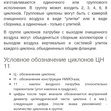
изготавливаются одиночного или группового
исполнения. В группу может входить 2, 3, 4, 6, 8
циклонов. Групповые циклоны могут быть с камерой
очищенного воздуха в виде "улитки" или в виде
сборника, а одиночные - только с улиткой.
В группе циклонов патрубки с выходом очищенного
воздуха могут объединяться сборным коллектором с
выходом воздуха вертикально и системой улиток
каждого циклона, объединенных общим фланцем.
Условное обозначение циклонов ЦН
11
Ц - обозначение циклона;
Н - обозначение конструкции НИИОгаза;
11 - наклон входного патрубка относительно
горизонтали (угол наклона в градусах);
цифры после тире: вначале обозначается внутренний
диаметр цилиндрической части циклона ( в мм.);
следующая цифра (после знака умножения) -
количество циклонов в группе;