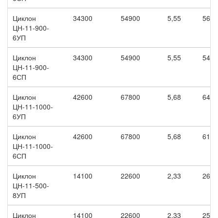
Циклон
34300
54900
5,55
5660
ЦН-11-900-
6УП
Циклон
34300
54900
5,55
5430
ЦН-11-900-
6СП
Циклон
42600
67800
5,68
6400
ЦН-11-1000-
6УП
Циклон
42600
67800
5,68
6180
ЦН-11-1000-
6СП
Циклон
14100
22600
2,33
2660
ЦН-11-500-
8УП
Циклон
14100
22600
2,33
2550