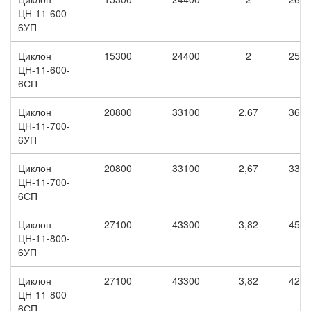
ЦН-11-600-
6УП
Циклон
15300
24400
2
2520
ЦН-11-600-
6СП
Циклон
20800
33100
2,67
3670
ЦН-11-700-
6УП
Циклон
20800
33100
2,67
3320
ЦН-11-700-
6СП
Циклон
27100
43300
3,82
4510
ЦН-11-800-
6УП
Циклон
27100
43300
3,82
4270
ЦН-11-800-
6СП