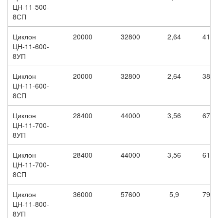
ЦН-11-500-
8СП
Циклон
20000
32800
2,64
4100
ЦН-11-600-
8УП
Циклон
20000
32800
2,64
3815
ЦН-11-600-
8СП
Циклон
28400
44000
3,56
6720
ЦН-11-700-
8УП
Циклон
28400
44000
3,56
6100
ЦН-11-700-
8СП
Циклон
36000
57600
5,9
7950
ЦН-11-800-
8УП