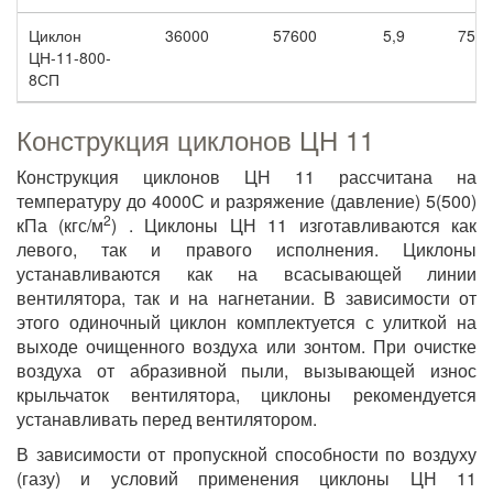
Циклон
36000
57600
5,9
7520
ЦН-11-800-
8СП
Конструкция циклонов ЦН 11
Конструкция циклонов ЦН 11 рассчитана на
температуру до 4000С и разряжение (давление) 5(500)
2
кПа (кгс/м
) . Циклоны ЦН 11 изготавливаются как
левого, так и правого исполнения. Циклоны
устанавливаются как на всасывающей линии
вентилятора, так и на нагнетании. В зависимости от
этого одиночный циклон комплектуется с улиткой на
выходе очищенного воздуха или зонтом. При очистке
воздуха от абразивной пыли, вызывающей износ
крыльчаток вентилятора, циклоны рекомендуется
устанавливать перед вентилятором.
В зависимости от пропускной способности по воздуху
(газу) и условий применения циклоны ЦН 11