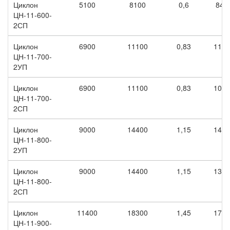
Циклон
5100
8100
0,6
840
ЦН-11-600-
2СП
Циклон
6900
11100
0,83
1120
ЦН-11-700-
2УП
Циклон
6900
11100
0,83
1070
ЦН-11-700-
2СП
Циклон
9000
14400
1,15
1440
ЦН-11-800-
2УП
Циклон
9000
14400
1,15
1380
ЦН-11-800-
2СП
Циклон
11400
18300
1,45
1780
ЦН-11-900-