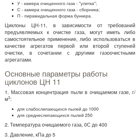
У - камера очищенного газа - "улитка";
С - камера очищенного газа - сборника;
П - пирамидальная форма бункера.
Циклоны ЦН-11, в зависимости от требований
предъявляемых к очистке газа, могут иметь либо
самостоятельное применение, либо использоваться в
качестве агрегатов первой или второй ступеней
очистки, в сочетании с другими газоочистными
агрегатами.
Основные параметры работы
циклонов ЦН 11
1. Массовая концентрация пыли в очищаемом газе, г/
3
м
:
для слабослипающихся пылей до 1000
для среднеслипающихся пылей 250
2. Температура очищаемого газа, 0С до 400
3. Давление, кПа до 5