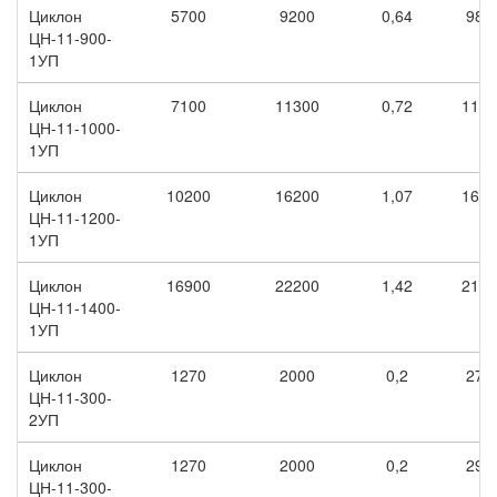
Циклон
5700
9200
0,64
980
ЦН-11-900-
1УП
Циклон
7100
11300
0,72
1170
ЦН-11-1000-
1УП
Циклон
10200
16200
1,07
1600
ЦН-11-1200-
1УП
Циклон
16900
22200
1,42
2130
ЦН-11-1400-
1УП
Циклон
1270
2000
0,2
270
ЦН-11-300-
2УП
Циклон
1270
2000
0,2
290
ЦН-11-300-