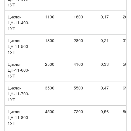
1УП
Циклон
1100
1800
0,17
260
ЦН-11-400-
1УП
Циклон
1800
2800
0,21
370
ЦН-11-500-
1УП
Циклон
2500
4100
0,33
500
ЦН-11-600-
1УП
Циклон
3500
5500
0,47
650
ЦН-11-700-
1УП
Циклон
4500
7200
0,56
800
ЦН-11-800-
1УП