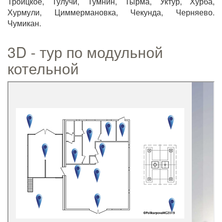
Троицкое, Тулучи, Тумнин, Тырма, Уктур, Хурба,
Хурмули, Циммермановка, Чекунда, Черняево.
Чумикан.
3D - тур по модульной
котельной