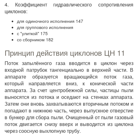
4. Коэффициент гидравлического сопротивления
циклонов:
для одиночного исполнения 147
для группового исполнения
с "улиткой" 175
со сборником 182
Принцип действия циклонов ЦН 11
Поток запылённого газа вводится в циклон через
входной патрубок тангенциально в верхней части. В
аппарате образуется вращающийся поток газа,
который направляется вниз, к конической части
аппарата. За счет центробежной силы, частицы пыли
выносятся из потока и оседают на стенках аппарата.
Затем они вновь захватываются вторичным потоком и
попадают в нижнюю часть, через выпускное отверстие
в бункер для сбора пыли. Очищенный от пыли газовый
поток двигается снизу вверх и выводится из циклона
через соосную выхлопную трубу.