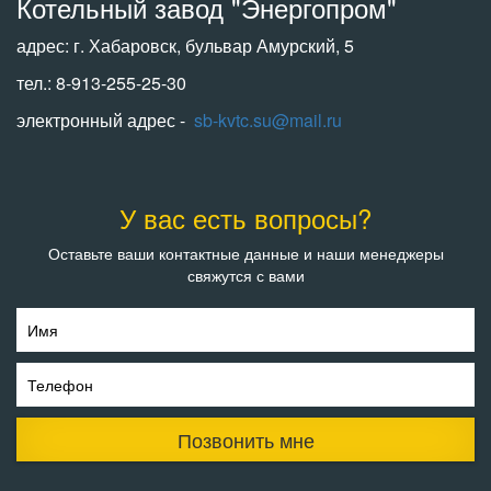
Котельный завод "Энергопром"
адрес: г. Хабаровск, бульвар Амурский, 5
тел.: 8-913-255-25-30
электронный адрес -
sb-kvtc.su@mail.ru
У вас есть вопросы?
Оставьте ваши контактные данные и наши менеджеры
свяжутся с вами
Имя
Телефон
Позвонить мне