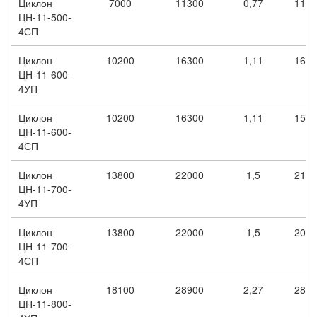
Циклон
7000
11300
0,77
1120
ЦН-11-500-
4СП
Циклон
10200
16300
1,11
1650
ЦН-11-600-
4УП
Циклон
10200
16300
1,11
1550
ЦН-11-600-
4СП
Циклон
13800
22000
1,5
2160
ЦН-11-700-
4УП
Циклон
13800
22000
1,5
2030
ЦН-11-700-
4СП
Циклон
18100
28900
2,27
2800
ЦН-11-800-