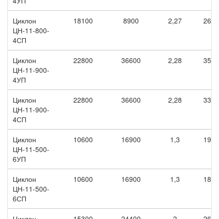
4УП
Циклон
18100
8900
2,27
2630
ЦН-11-800-
4СП
Циклон
22800
36600
2,28
3510
ЦН-11-900-
4УП
Циклон
22800
36600
2,28
3330
ЦН-11-900-
4СП
Циклон
10600
16900
1,3
1920
ЦН-11-500-
6УП
Циклон
10600
16900
1,3
1820
ЦН-11-500-
6СП
Циклон
15300
24400
2
2640