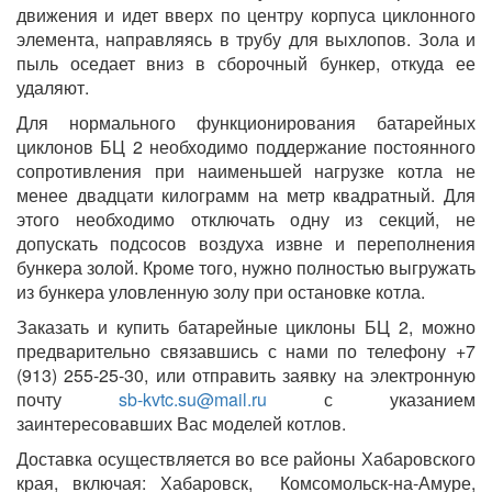
движения и идет вверх по центру корпуса циклонного
элемента, направляясь в трубу для выхлопов. Зола и
пыль оседает вниз в сборочный бункер, откуда ее
удаляют.
Для нормального функционирования батарейных
циклонов БЦ 2 необходимо поддержание постоянного
сопротивления при наименьшей нагрузке котла не
менее двадцати килограмм на метр квадратный. Для
этого необходимо отключать одну из секций, не
допускать подсосов воздуха извне и переполнения
бункера золой. Кроме того, нужно полностью выгружать
из бункера уловленную золу при остановке котла.
Заказать и купить батарейные циклоны БЦ 2, можно
предварительно связавшись с нами по телефону +7
(913) 255-25-30, или отправить заявку на электронную
почту
sb-kvtc.su@mail.ru
с указанием
заинтересовавших Вас моделей котлов.
Доставка осуществляется во все районы Хабаровского
края, включая: Хабаровск, Комсомольск-на-Амуре,