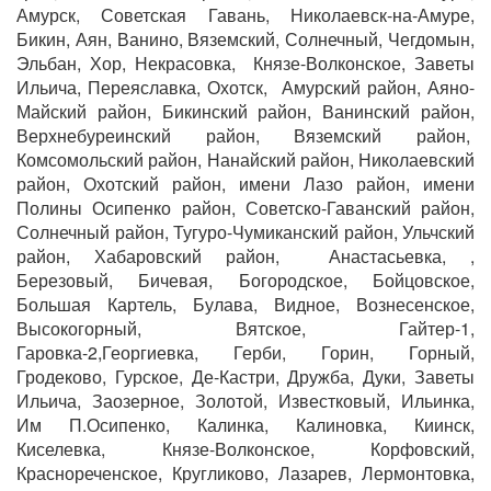
Амурск, Советская Гавань, Николаевск-на-Амуре,
Бикин, Аян, Ванино, Вяземский, Солнечный, Чегдомын,
Эльбан, Хор, Некрасовка, Князе-Волконское, Заветы
Ильича, Переяславка, Охотск, Амурский район, Аяно-
Майский район, Бикинский район, Ванинский район,
Верхнебуреинский район, Вяземский район,
Комсомольский район, Нанайский район, Николаевский
район, Охотский район, имени Лазо район, имени
Полины Осипенко район, Советско-Гаванский район,
Солнечный район, Тугуро-Чумиканский район, Ульчский
район, Хабаровский район, Анастасьевка, ,
Березовый, Бичевая, Богородское, Бойцовское,
Большая Картель, Булава, Видное, Вознесенское,
Высокогорный, Вятское, Гайтер-1,
Гаровка-2,Георгиевка, Герби, Горин, Горный,
Гродеково, Гурское, Де-Кастри, Дружба, Дуки, Заветы
Ильича, Заозерное, Золотой, Известковый, Ильинка,
Им П.Осипенко, Калинка, Калиновка, Киинск,
Киселевка, Князе-Волконское, Корфовский,
Краснореченское, Кругликово, Лазарев, Лермонтовка,