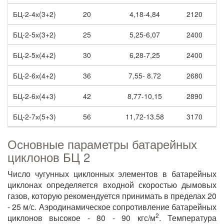
БЦ-2-4х(3+2)
20
4,18-4,84
2120
БЦ-2-5х(3+2)
25
5,25-6,07
2400
БЦ-2-5х(4+2)
30
6,28-7,25
2400
БЦ-2-6х(4+2)
36
7,55- 8.72
2680
БЦ-2-6х(4+3)
42
8,77-10,15
2890
БЦ-2-7х(5+3)
56
11,72-13.58
3170
Основные параметры батарейных
циклонов БЦ 2
Число чугунных циклонных элементов в батарейных
циклонах определяется входной скоростью дымовых
газов, которую рекомендуется принимать в пределах 20
- 25 м/с. Аэродинамическое сопротивление батарейных
2
циклонов высокое - 80 - 90 кгс/м
. Температура