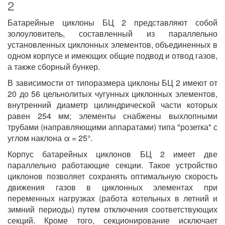
2
Батарейные циклоны БЦ 2 представляют собой
золоуловитель, составленный из параллельно
установленных циклонных элементов, объединенных в
одном корпусе и имеющих общие подвод и отвод газов,
а также сборный бункер.
В зависимости от типоразмера циклоны БЦ 2 имеют от
20 до 56 цельнолитых чугунных циклонных элементов,
внутренний диаметр цилиндрической части которых
равен 254 мм; элементы снабжены выхлопными
трубами (направляющими аппаратами) типа "розетка" с
углом наклона α = 25°.
Корпус батарейных циклонов БЦ 2 имеет две
параллельно работающие секции. Такое устройство
циклонов позволяет сохранять оптимальную скорость
движения газов в циклонных элементах при
переменных нагрузках (работа котельных в летний и
зимний периоды) путем отключения соответствующих
секций. Кроме того, секционирование исключает