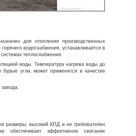
назначен для отопления производственных
я горячего водоснабжения, устанавливается в
 системах теплоснабжения.
куляцией воды. Температура нагрева воды до
 бурые угли, может применятся в качестве
 завода:
ые размеры, высокий КПД и не требователен
ки обеспечивает эффективное сжигание