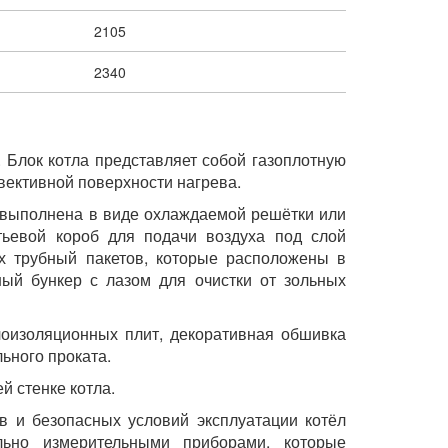
2105
2340
. Блок котла представляет собой газоплотную
вективной поверхности нагрева.
а выполнена в виде охлаждаемой решётки или
тьевой короб для подачи воздуха под слой
ых трубный пакетов, которые расположены в
ный бункер с лазом для очистки от зольных
лоизоляционных плит, декоративная обшивка
ьного проката.
й стенке котла.
в и безопасных условий эксплуатации котёл
льно измерительными приборами, которые