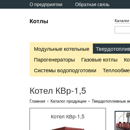
О предприятии
Обратная связь
Котлы
Каталог
Модульные котельные
Твердотоплив
Парогенераторы
Газовые котлы
Ко
Системы водоподготовки
Теплообме
Котел КВр-1,5
Главная
»
Каталог продукции
»
Твердотопливные в
Котел КВр-1,5