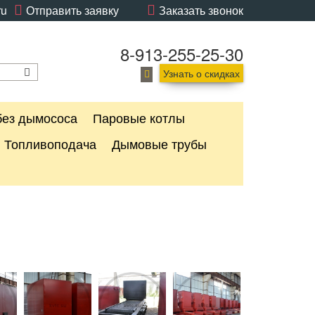
ru
Отправить заявку
Заказать звонок
8-913-255-25-30
Узнать о скидках
без дымососа
Паровые котлы
Топливоподача
Дымовые трубы