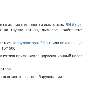
и сжигании каменного и дымососом
ДН 8 с дв.
 на группу котлов, дымосос подбирается
иваться
золоуловитель ЗУ 1,6
или
циклоны ЦН
.
 15/1500.
пу котлов применяется циркуляционный насос,
котлов.
о-вспомогательного оборудования: