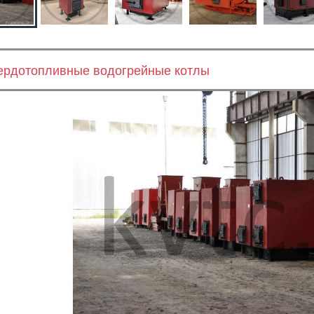
ердотопливные водогрейные котлы