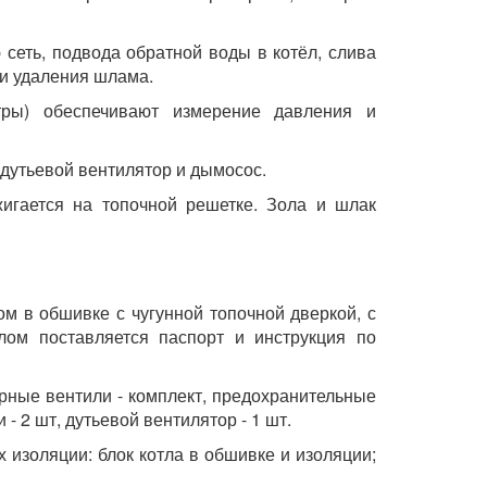
 сеть, подвода обратной воды в котёл, слива
 и удаления шлама.
тры) обеспечивают измерение давления и
 дутьевой вентилятор и дымосос.
жигается на топочной решетке. Зола и шлак
ом в обшивке с чугунной топочной дверкой, с
лом поставляется п
аспорт и инструкция по
орные вентили - комплект, предохранительные
- 2 шт, дутьевой вентилятор - 1 шт.
 изоляции: блок котла в обшивке и изоляции;