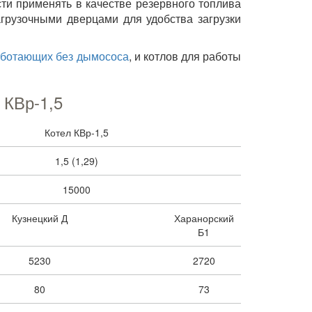
ти применять в качестве резервного топлива
агрузочными дверцами для удобства загрузки
аботающих без дымососа
, и котлов для работы
 КВр-1,5
Котел КВр-1,5
1,5 (1,29)
15000
Кузнецкий Д
Харанорский
Б1
5230
2720
80
73